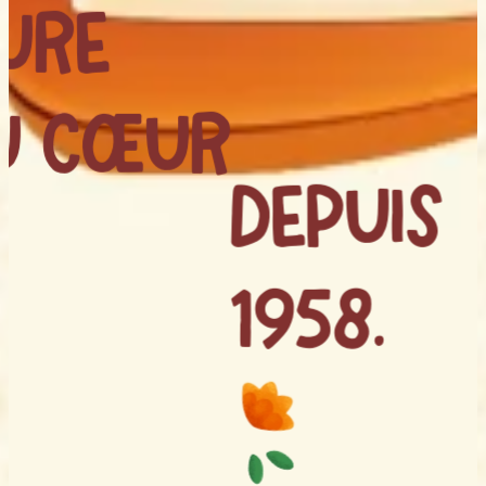
ure
u cœur
Depuis
1958.