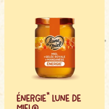
Énergie* Lune de
Miel®